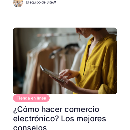
El equipo de SiteW
Tienda en línea
¿Cómo hacer comercio
electrónico? Los mejores
consejos