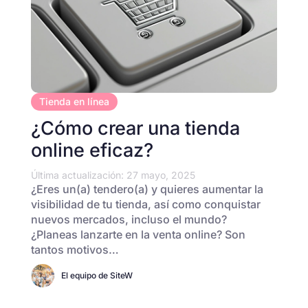
Tienda en línea
¿Cómo crear una tienda
online eficaz?
Última actualización: 27 mayo, 2025
¿Eres un(a) tendero(a) y quieres aumentar la
visibilidad de tu tienda, así como conquistar
nuevos mercados, incluso el mundo?
¿Planeas lanzarte en la venta online? Son
tantos motivos…
El equipo de SiteW