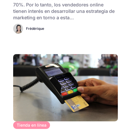
70%. Por lo tanto, los vendedores online
tienen interés en desarrollar una estrategia de
marketing en torno a esta…
Frédérique
Tienda en línea