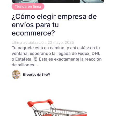
Tienda en línea
¿Cómo elegir empresa de
envíos para tu
ecommerce?
Última actualización: 22 mayo, 2025
Tu paquete está en camino, y ahí estás: en tu
ventana, esperando la llegada de Fedex, DHL
o Estafeta. ⏰ Esta es exactamente la reacción
de millones…
El equipo de SiteW