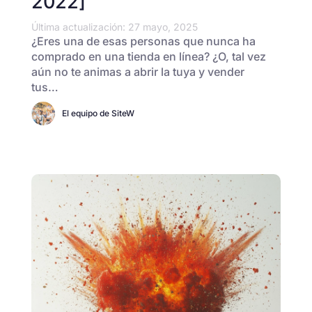
2022]
Última actualización: 27 mayo, 2025
¿Eres una de esas personas que nunca ha
comprado en una tienda en línea? ¿O, tal vez
aún no te animas a abrir la tuya y vender
tus…
El equipo de SiteW