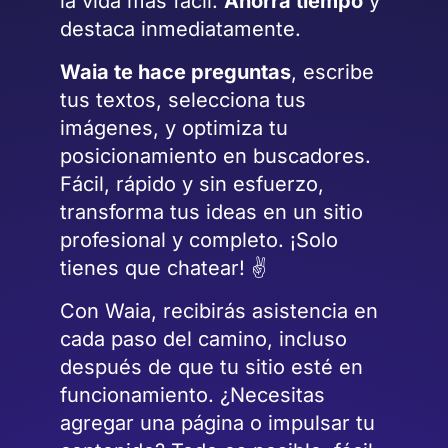
la vida más fácil.
Ahorra tiempo
y
destaca inmediatamente.
Waia te hace preguntas
, escribe
tus textos, selecciona tus
imágenes, y optimiza tu
posicionamiento en buscadores.
Fácil, rápido y sin esfuerzo,
transforma tus ideas en un sitio
profesional y completo. ¡Solo
tienes que chatear! ✌️
Con Waia, recibirás asistencia en
cada paso del camino, incluso
después de que tu sitio esté en
funcionamiento. ¿Necesitas
agregar una página o impulsar tu