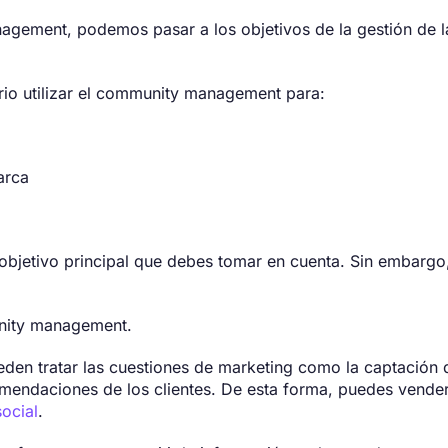
ement, podemos pasar a los objetivos de la gestión de l
ario utilizar el community management para:
arca
objetivo principal que debes tomar en cuenta. Sin embargo
nity management.
ueden tratar las cuestiones de marketing como la captación
comendaciones de los clientes. De esta forma, puedes vende
social
.