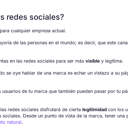
as redes sociales?
para cualquier empresa actual.
ayoría de las personas en el mundo; es decir, que este cana
entas en las redes sociales para ser más
visible
y legítima.
ndo se oye hablar de una marca es echar un vistazo a su pá
os usuarios de tu marca que también pueden pasar por tu p
s redes sociales disfrutará de cierta
legitimidad
con los 
s sociales. Desde un punto de vista de la marca, tener una 
to natural
.