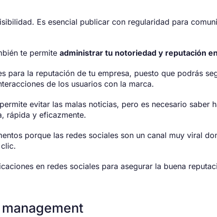
isibilidad. Es esencial publicar con regularidad para comuni
mbién te permite
administrar tu notoriedad y reputación en
es para la reputación de tu empresa, puesto que podrás seg
interacciones de los usuarios con la marca.
ermite evitar las malas noticias, pero es necesario saber h
a, rápida y eficazmente.
mentos porque las redes sociales son un canal muy viral do
clic.
blicaciones en redes sociales para asegurar la buena reputac
y management