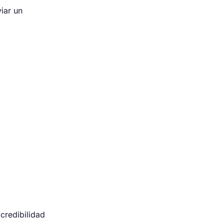
viar un
credibilidad