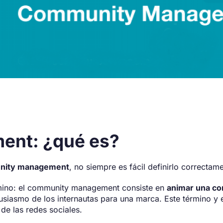
nt: ¿qué es?
nity management
, no siempre es fácil definirlo correctam
érmino: el community management consiste en
animar una c
tusiasmo de los internautas para una marca. Este término y e
e las redes sociales.