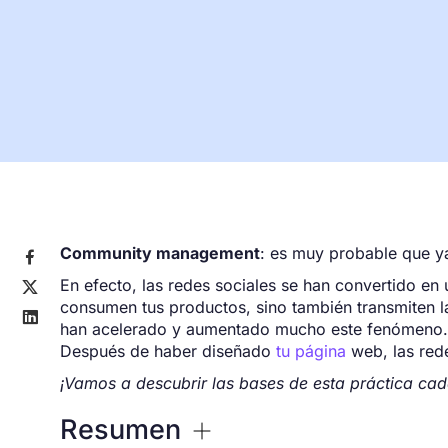
Community management
: es muy probable que y

En efecto, las redes sociales se han convertido en

consumen tus productos, sino también transmiten l

han acelerado y aumentado mucho este fenómeno
Después de haber diseñado
tu página
web, las rede
¡Vamos a descubrir las bases de esta práctica cad
Resumen