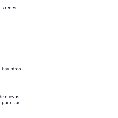
as redes
, hay otros
 de nuevos
r por estas