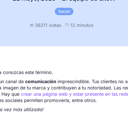
Social
36211 vistas
12 minutos

a conozcas este término.
 un canal de
comunicación
imprescindible. Tus clientes no s
a imagen de tu marca y contribuyen a tu notoriedad. Las re
. Hay que
crear una página web y estar presente en las red
s sociales permiten promoverla, entre otros.
a vez más utilizada!