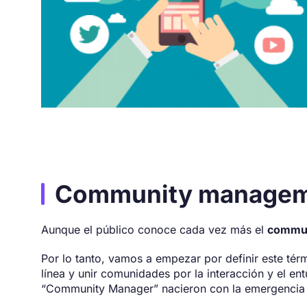
Community manageme
Aunque el público conoce cada vez más el
commu
Por lo tanto, vamos a empezar por definir este t
línea y unir comunidades por la interacción y el en
“Community Manager” nacieron con la emergencia d