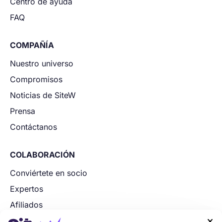
Centro de ayuda
FAQ
COMPAÑÍA
Nuestro universo
Compromisos
Noticias de SiteW
Prensa
Contáctanos
COLABORACIÓN
Conviértete en socio
Expertos
Afiliados
Socios tecnológicos
