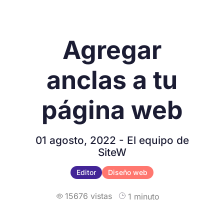
Agregar
anclas a tu
página web
01 agosto, 2022 - El equipo de
SiteW
Editor
Diseño web
15676 vistas
1 minuto
