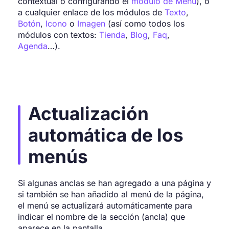
contextual o configurando el
módulo de Menú
), o
a cualquier enlace de los módulos de
Texto
,
Botón
,
Icono
o
Imagen
(así como todos los
módulos con textos:
Tienda
,
Blog
,
Faq
,
Agenda
…).
Actualización
automática de los
menús
Si algunas anclas se han agregado a una página y
si también se han añadido al menú de la página,
el menú se actualizará automáticamente para
indicar el nombre de la sección (ancla) que
aparece en la pantalla.