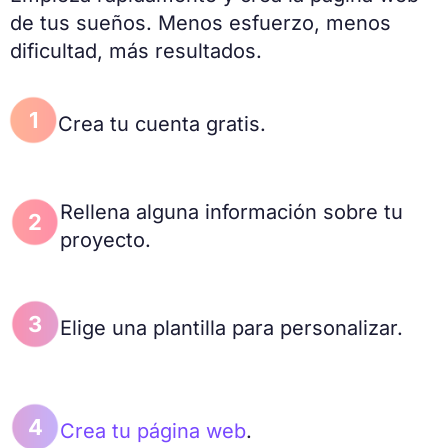
de tus sueños. Menos esfuerzo, menos
dificultad, más resultados.
1
Crea tu cuenta gratis.
Rellena alguna información sobre tu
2
proyecto.
3
Elige una plantilla para personalizar.
4
Crea tu página web
.