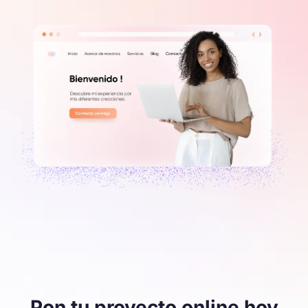
Pon tu proyecto online hoy