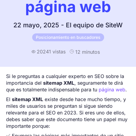
página web
22 mayo, 2025 - El equipo de SiteW
Posicionamiento en buscadores
20241 vistas
12 minutos

Si le preguntas a cualquier experto en SEO sobre la
importancia del
sitemap XML
, seguramente te dirá
que es totalmente indispensable para tu
página web
.
El
sitemap XML
existe desde hace mucho tiempo, y
miles de usuarios se preguntan si sigue siendo
relevante para el SEO en 2023. Si eres uno de ellos,
debes saber que este documento tiene un papel muy
importante porque:
✅ Enumera las páginas más importantes de un sitio