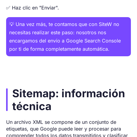
✅ Haz clic en "Enviar".
💡 Una vez más, te contamos que con SiteW no
necesitas realizar este paso: nosotros nos
encargamos del envío a Google Search Console
por ti de forma completamente automática.
Sitemap: información
técnica
Un archivo XML se compone de un conjunto de
etiquetas, que Google puede leer y procesar para
comprender todos los datos transmitidos y clasificar