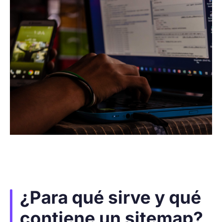
¿Para qué sirve y qué
contiene un sitemap?