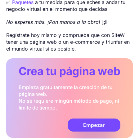
✅
Paquetes
a tu medida para que eches a andar tu
negocio virtual en el momento que decidas
No esperes más. ¡Pon manos a la obra!
🙌
Regístrate hoy mismo y comprueba que con SiteW
tener una página web o un e-commerce y triunfar en
el mundo virtual sí es posible.
Crea tu página web
Empieza gratuitamente la creación de tu
página web.
No se requiere mingún método de pago, ni
límite de tiempo.
Empezar