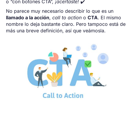
o “con botones CTA”,
¡acertaste!
✔️
No parece muy necesario describir lo que es un
llamado a la acción
,
call to action
o
CTA
. El mismo
nombre lo deja bastante claro. Pero tampoco está de
más una breve definición, así que veámosla.