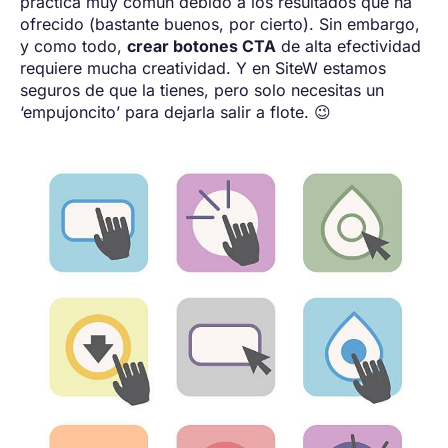
práctica muy común debido a los resultados que ha
ofrecido (bastante buenos, por cierto). Sin embargo,
y como todo,
crear botones CTA
de alta efectividad
requiere mucha creatividad. Y en SiteW estamos
seguros de que la tienes, pero solo necesitas un
‘empujoncito’ para dejarla salir a flote. 😉