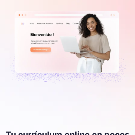
Tu currículum online en pocos