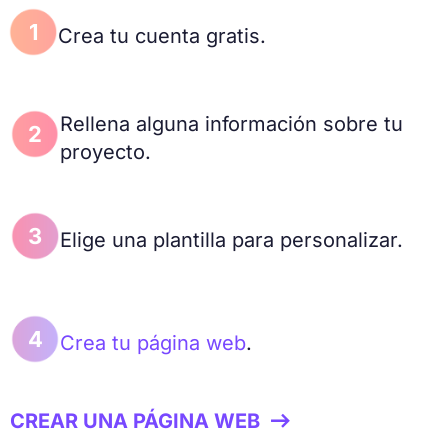
1
Crea tu cuenta gratis.
Rellena alguna información sobre tu
2
proyecto.
3
Elige una plantilla para personalizar.
4
Crea tu página web
.
CREAR UNA PÁGINA WEB
