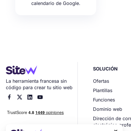
calendario de Google.
SOLUCIÓN
La herramienta francesa sin
Ofertas
código para crear tu sitio web
Plantillas




Funciones
Dominio web
Dirección de cor
electrónico profe