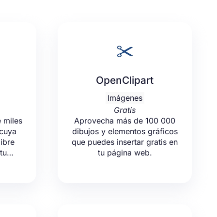
OpenClipart
Imágenes
Gratis
e miles
Aprovecha más de 100 000
 cuya
dibujos y elementos gráficos
libre
que puedes insertar gratis en
 tu…
tu página web.