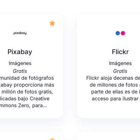
Pixabay
Flickr
Imágenes
Imágenes
Gratis
Gratis
munidad de fotógrafos
Flickr aloja decenas d
xabay proporciona más
de millones de fotos
 millón de fotos gratis,
parte de ellas es de 
licadas bajo Creative
acceso para ilustrar
mmons Zero, para…