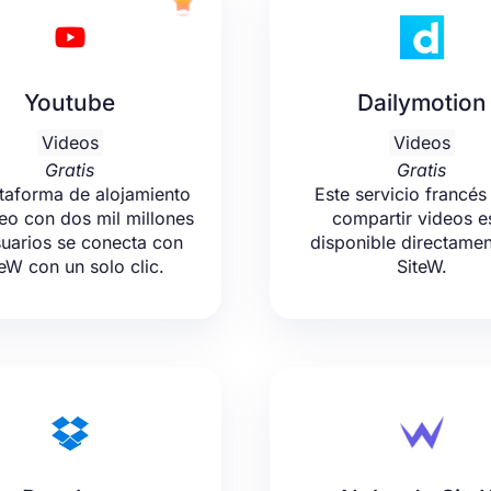
Youtube
Dailymotion
Videos
Videos
Gratis
Gratis
ataforma de alojamiento
Este servicio francés
eo con dos mil millones
compartir videos e
uarios se conecta con
disponible directamen
eW con un solo clic.
SiteW.