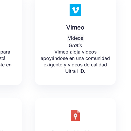
Vimeo
Videos
Gratis
 para
Vimeo aloja videos
stá
apoyándose en una comunidad
te en
exigente y videos de calidad
Ultra HD.