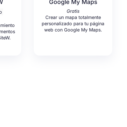
W
Google My Maps
Gratis
o
Crear un mapa totalmente
personalizado para tu página
amiento
web con Google My Maps.
umentos
SiteW.