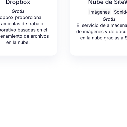
Dropbox
Nube de Site
Gratis
Imágenes
Sonid
opbox proporciona
Gratis
ramientas de trabajo
El servicio de almacen
borativo basadas en el
de imágenes y de doc
enamiento de archivos
en la nube gracias a 
en la nube.