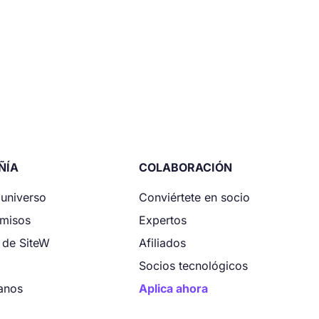
ÑÍA
COLABORACIÓN
 universo
Conviértete en socio
misos
Expertos
 de SiteW
Afiliados
Socios tecnológicos
anos
Aplica ahora