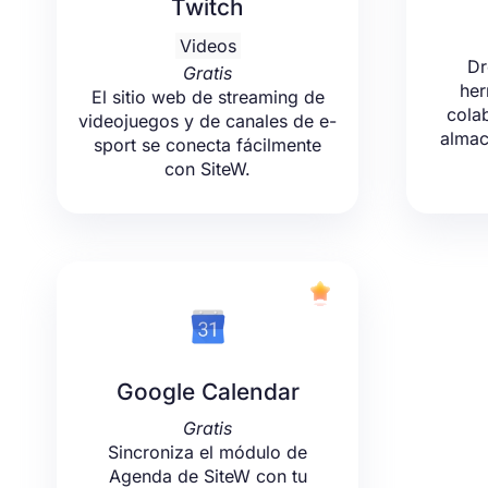
Twitch
Videos
Dr
Gratis
her
El sitio web de streaming de
cola
videojuegos y de canales de e-
almac
sport se conecta fácilmente
con SiteW.
Google Calendar
Gratis
Sincroniza el módulo de
Agenda de SiteW con tu